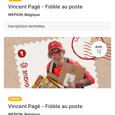
Vincent Pagé - Fidèle au poste
WEPION
,
Belgique
Inscriptions terminées
AVR.
12
Humour
Vincent Pagé - Fidèle au poste
WEPION
,
Belgique