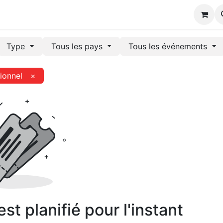
s
Type
Tous les pays
Tous les événements
ionnel
×
t planifié pour l'instant