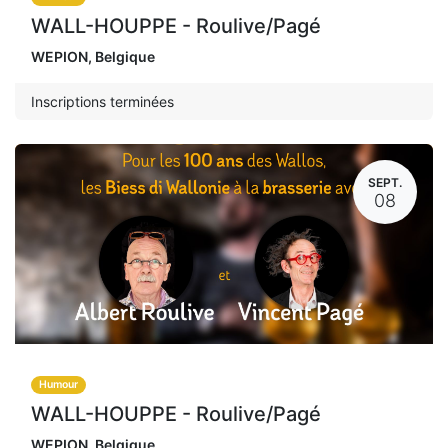
WALL-HOUPPE - Roulive/Pagé
WEPION
,
Belgique
Inscriptions terminées
SEPT.
08
Humour
WALL-HOUPPE - Roulive/Pagé
WEPION
,
Belgique