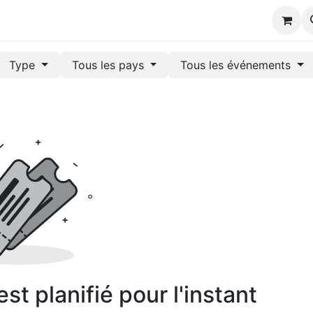
s
Type
Tous les pays
Tous les événements
t planifié pour l'instant