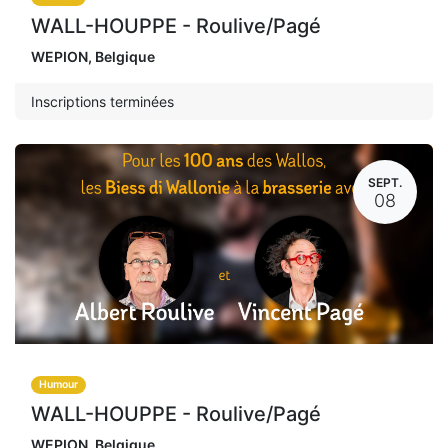
WALL-HOUPPE - Roulive/Pagé
WEPION
,
Belgique
Inscriptions terminées
SEPT.
08
Humour
WALL-HOUPPE - Roulive/Pagé
WEPION
,
Belgique