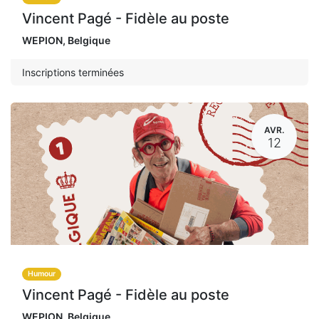
Vincent Pagé - Fidèle au poste
WEPION
,
Belgique
Inscriptions terminées
AVR.
12
Humour
Vincent Pagé - Fidèle au poste
WEPION
,
Belgique