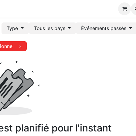
s
Type
Tous les pays
Événements passés
ionnel
×
t planifié pour l'instant