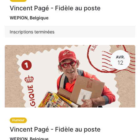
Vincent Pagé - Fidèle au poste
WEPION
,
Belgique
Inscriptions terminées
AVR.
12
Humour
Vincent Pagé - Fidèle au poste
WEPION
,
Belgique