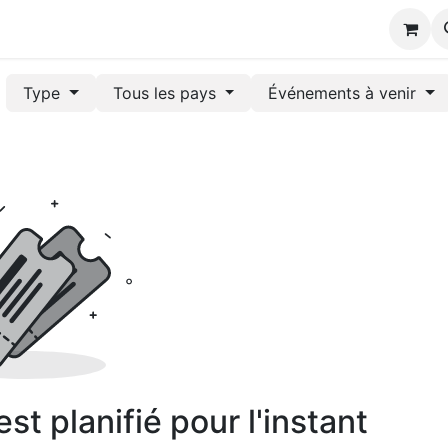
s
Type
Tous les pays
Événements à venir
t planifié pour l'instant