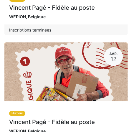
Vincent Pagé - Fidèle au poste
WEPION
,
Belgique
Inscriptions terminées
AVR.
12
Humour
Vincent Pagé - Fidèle au poste
WEPION
,
Belgique