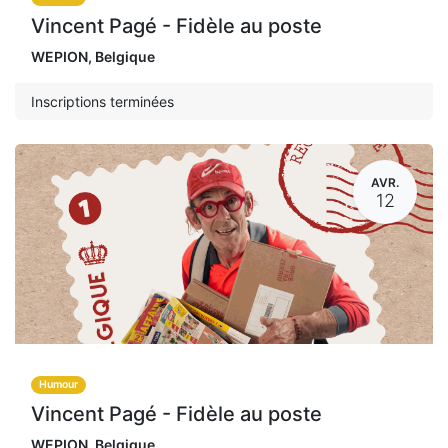
Vincent Pagé - Fidèle au poste
WEPION
,
Belgique
Inscriptions terminées
AVR.
12
Humour
Vincent Pagé - Fidèle au poste
WEPION
,
Belgique