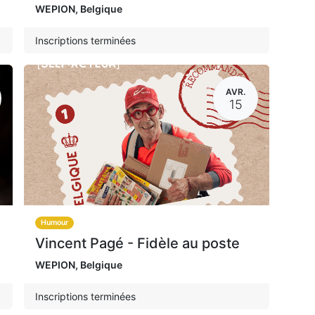
WEPION
,
Belgique
Inscriptions terminées
AVR.
15
Humour
Vincent Pagé - Fidèle au poste
WEPION
,
Belgique
Inscriptions terminées