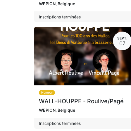
WEPION
,
Belgique
Inscriptions terminées
SEPT.
07
Humour
WALL-HOUPPE - Roulive/Pagé
WEPION
,
Belgique
Inscriptions terminées