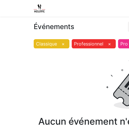
Shop
Home
Contact us
Event
Événements
Classique
×
Professionnel
×
Pro
Aucun événement n'es