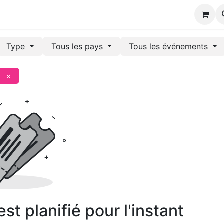
s
Type
Tous les pays
Tous les événements
×
t planifié pour l'instant