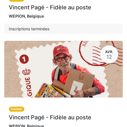
Vincent Pagé - Fidèle au poste
WEPION
,
Belgique
Inscriptions terminées
AVR.
12
Humour
Vincent Pagé - Fidèle au poste
WEPION
,
Belgique