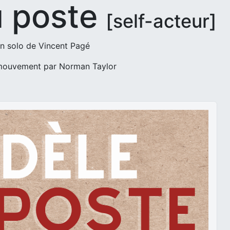
u poste
[self-acteur]
n solo de Vincent Pagé
mouvement par Norman Taylor