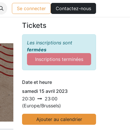
Se connecter
Contactez-nous
Tickets
Les inscriptions sont
fermées
Inscriptions terminées
Date et heure
samedi 15 avril 2023
20:30
23:00
(
Europe/Brussels
)
Ajouter au calendrier