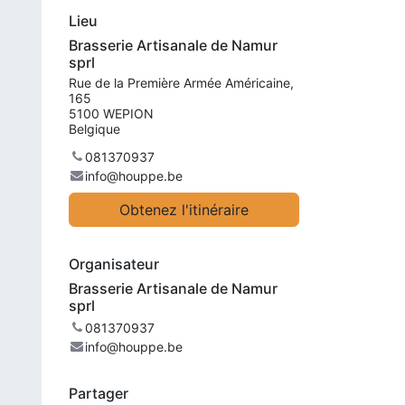
Lieu
Brasserie Artisanale de Namur
sprl
Rue de la Première Armée Américaine,
165
5100 WEPION
Belgique
081370937
info@houppe.be
Obtenez l'itinéraire
Organisateur
Brasserie Artisanale de Namur
sprl
081370937
info@houppe.be
Partager