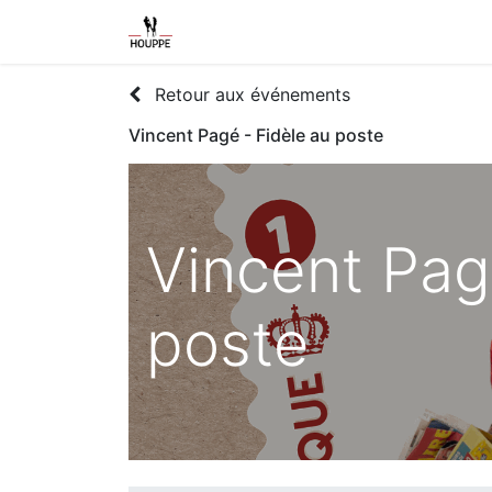
Shop
Home
Contact us
Event
Retour aux événements
Vincent Pagé - Fidèle au poste
Vincent Pag
poste