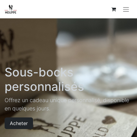
Sous-bocks
personnalisés
Offrez un cadeau unique personnalisé, disponible
en quelques jours.
Acheter