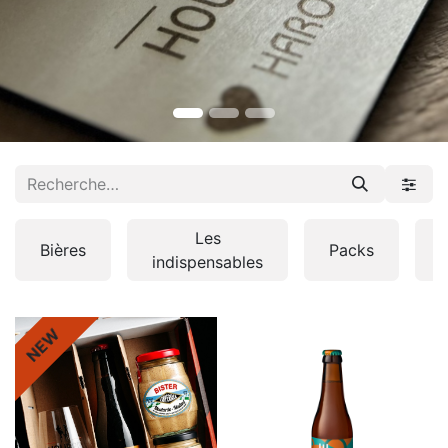
Les
Bières
Packs
indispensables
NEW