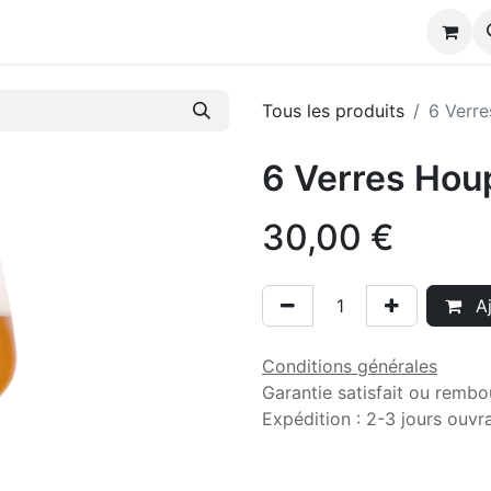
s
Tous les produits
6 Verr
6 Verres Hou
30,00
€
Aj
Conditions générales
Garantie satisfait ou rembo
Expédition : 2-3 jours ouvr