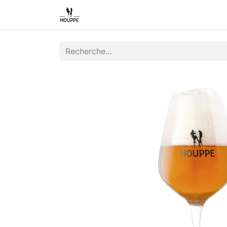
Shop
Home
Contact us
Event