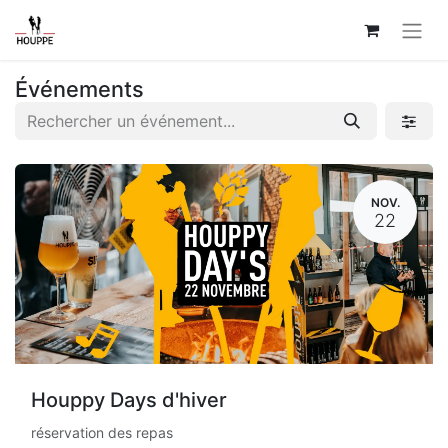
Événements
NOV.
22
Houppy Days d'hiver
réservation des repas