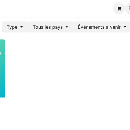
s
Type
Tous les pays
Événements à venir