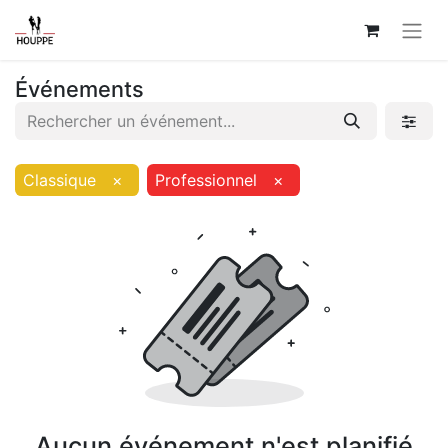
Événements
Classique
×
Professionnel
×
Aucun événement n'est planifié