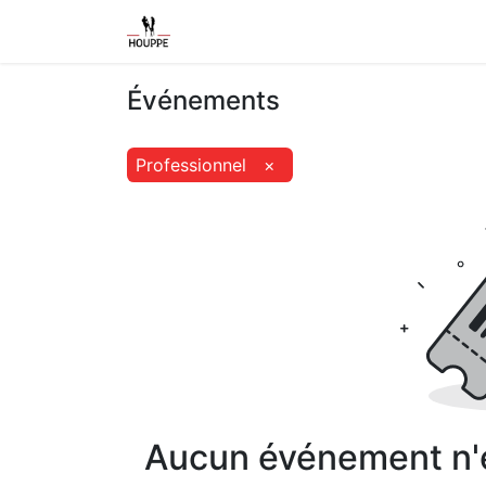
Shop
Home
Contact us
Event
Événements
Professionnel
×
Aucun événement n'es