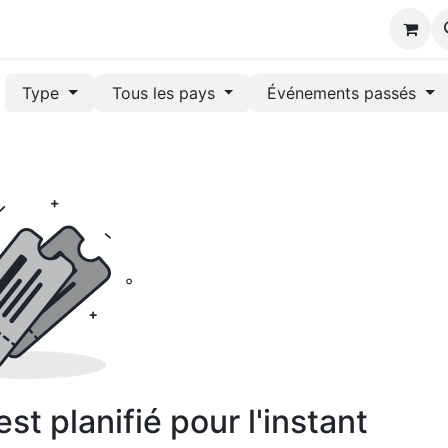
s
Type
Tous les pays
Événements passés
t planifié pour l'instant