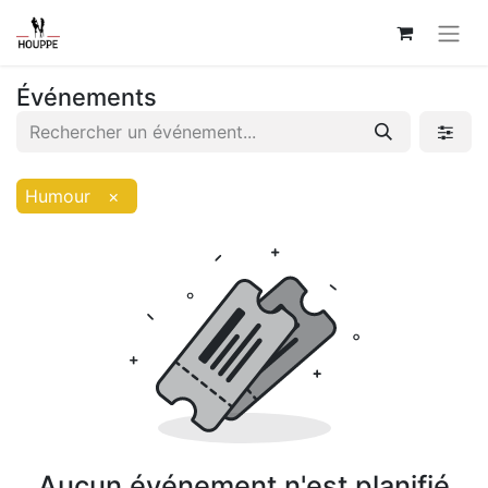
Événements
Humour
×
Aucun événement n'est planifié