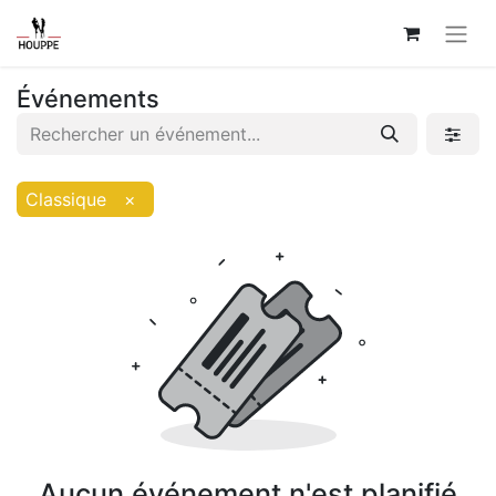
Événements
Classique
×
Aucun événement n'est planifié