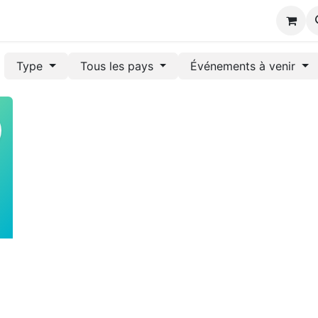
s
Type
Tous les pays
Événements à venir