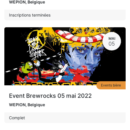
WEPION
,
Belgique
Inscriptions terminées
MAI
05
Events bière
Event Brewrocks 05 mai 2022
WEPION
,
Belgique
Complet