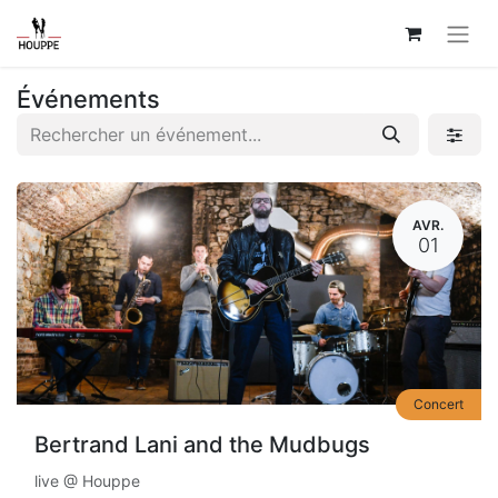
Événements
AVR.
01
Concert
Bertrand Lani and the Mudbugs
live @ Houppe