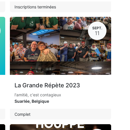
Inscriptions terminées
SEPT.
11
La Grande Répète 2023
l'amitié, c'est contagieux
Suarlée
,
Belgique
Complet