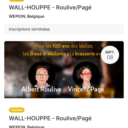
WALL-HOUPPE - Roulive/Pagé
WEPION
,
Belgique
Inscriptions terminées
SEPT.
08
Humour
WALL-HOUPPE - Roulive/Pagé
WEPION
,
Belgique