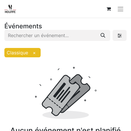
Événements
Classique
×
Aucun événement n'est planifié