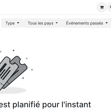
s
Type
Tous les pays
Événements passés
t planifié pour l'instant