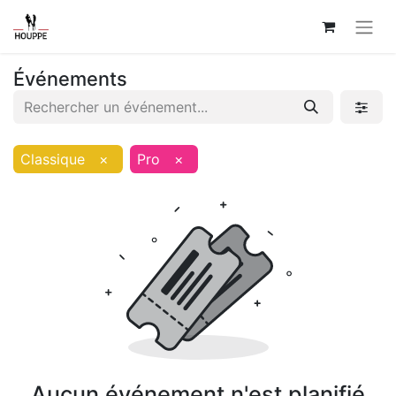
Événements
Classique
×
Pro
×
Aucun événement n'est planifié