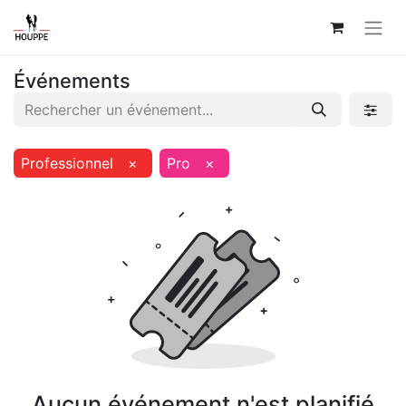
Événements
Professionnel
×
Pro
×
Aucun événement n'est planifié