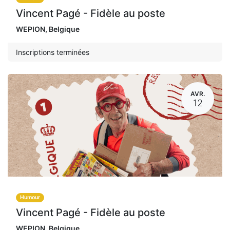
Vincent Pagé - Fidèle au poste
WEPION
,
Belgique
Inscriptions terminées
AVR.
12
Humour
Vincent Pagé - Fidèle au poste
WEPION
,
Belgique