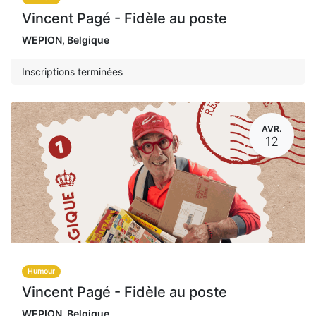
Vincent Pagé - Fidèle au poste
WEPION
,
Belgique
Inscriptions terminées
AVR.
12
Humour
Vincent Pagé - Fidèle au poste
WEPION
,
Belgique