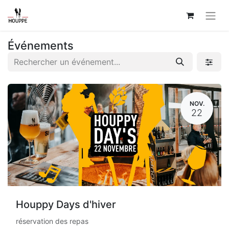
Événements
NOV.
22
Houppy Days d'hiver
réservation des repas